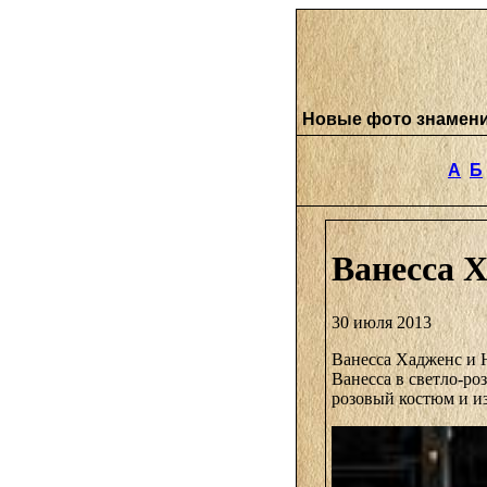
Новые фото знамен
А
Б
Ванесса 
30 июля 2013
Ванесса Хадженс и Н
Ванесса в светло-ро
розовый костюм и и