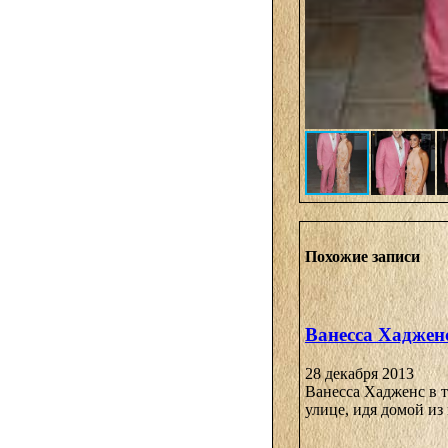
Похожие записи
Ванесса Хаджен
28 декабря 2013
Ванесса Хадженс в 
улице, идя домой из 