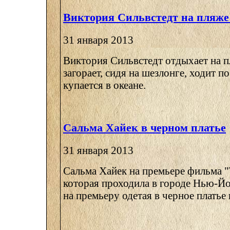
Виктория Сильвстедт на пляж
31 января 2013
Виктория Сильвстедт отдыхает на 
загорает, сидя на шезлонге, ходит 
купается в океане.
Сальма Хайек в черном платье
31 января 2013
Сальма Хайек на премьере фильма "
которая проходила в городе Нью-Й
на премьеру одетая в черное платье п