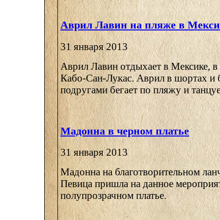
Аврил Лавин на пляже в Мекси
31 января 2013
Аврил Лавин отдыхает в Мексике, в
Кабо-Сан-Лукас. Аврил в шортах и 
подругами бегает по пляжу и танцует
Мадонна в черном платье
31 января 2013
Мадонна на благотворительном ланче
Певица пришла на данное мероприя
полупрозрачном платье.