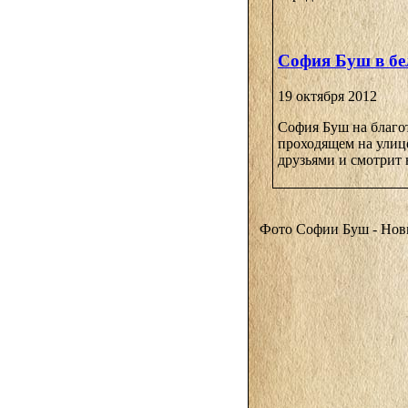
София Буш в бе
19 октября 2012
София Буш на благ
проходящем на улице
друзьями и смотрит н
Фото Софии Буш - Но