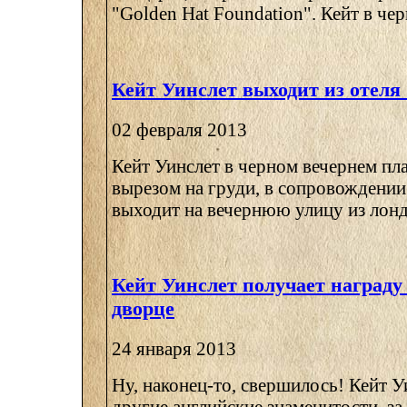
"Golden Hat Foundation". Кейт в черн
Кейт Уинслет выходит из отеля
02 февраля 2013
Кейт Уинслет в черном вечернем пла
вырезом на груди, в сопровождени
выходит на вечернюю улицу из лондо
Кейт Уинслет получает награду
дворце
24 января 2013
Ну, наконец-то, свершилось! Кейт У
другие английские знаменитости, за 