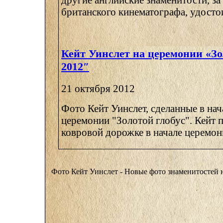
британского кинематографа, удостоил
Кейт Уинслет на церемонии «Зо
2012″
21 октября 2012
Фото Кейт Уинслет, сделанные в нач
церемонии "Золотой глобус". Кейт 
ковровой дорожке в начале церемони
Фото Кейт Уинслет - Новые фото знаменитос