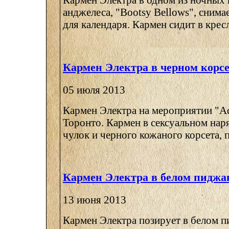
анджелеса, "Bootsy Bellows", снима
для календаря. Кармен сидит в кресле,
Кармен Электра в черном корсе
05 июля 2013
Кармен Электра на мероприятии "Aqu
Торонто. Кармен в сексуальном нар
чулок и черного кожаного корсета, п
Кармен Электра в белом пиджа
13 июня 2013
Кармен Электра позирует в белом п