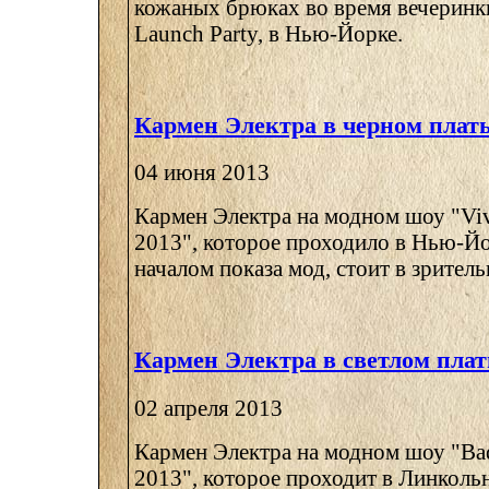
кожаных брюках во время вечеринки
Launch Party, в Нью-Йорке.
Кармен Электра в черном плат
04 июня 2013
Кармен Электра на модном шоу "Viv
2013", которое проходило в Нью-Йо
началом показа мод, стоит в зрительн
Кармен Электра в светлом плат
02 апреля 2013
Кармен Электра на модном шоу "Bad
2013", которое проходит в Линколь