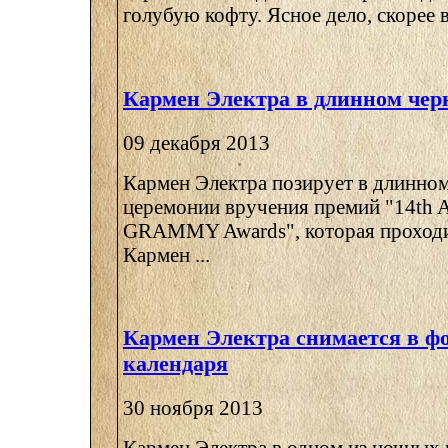
голубую кофту. Ясное дело, скорее вс
Кармен Электра в длинном чер
09 декабря 2013
Кармен Электра позирует в длинном
церемонии вручения премий "14th A
GRAMMY Awards", которая проходит
Кармен ...
Кармен Электра снимается в фо
календаря
30 ноября 2013
Кармен Электра в одном из ночных 