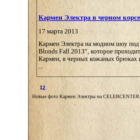
Кармен Электра в черном корсе
17 марта 2013
Кармен Электра на модном шоу под
Blonds Fall 2013", которое проходи
Кармен, в черных кожаных брюках 
...
1
2
Новые фото Кармен Электры на CELEBCENTE