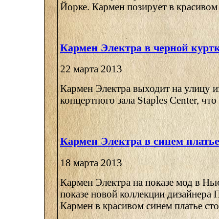
Йорке. Кармен позирует в красивом с
Кармен Электра в черной курт
22 марта 2013
Кармен Электра выходит на улицу и
концертного зала Staples Center, чт
Кармен Электра в синем плать
18 марта 2013
Кармен Электра на показе мод в Нь
показе новой коллекции дизайнера 
Кармен в красивом синем платье стои