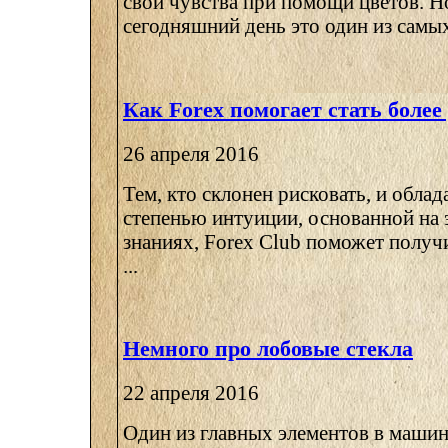
свои чувства при помощи цветов. Но
сегодняшний день это один из самых 
Как Forex помогает стать боле
26 апреля 2016
Тем, кто склонен рисковать, и облад
степенью интуиции, основанной на
знаниях, Forex Club поможет полу
...
Немного про лобовые стекла
22 апреля 2016
Один из главных элементов в машин