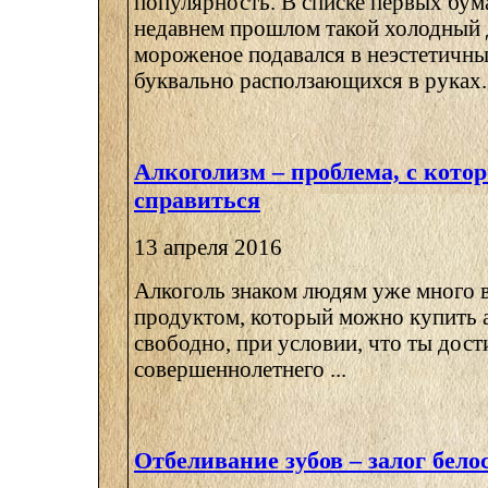
популярность. В списке первых бум
недавнем прошлом такой холодный 
мороженое подавался в неэстетичны
буквально расползающихся в руках.
Алкоголизм – проблема, с кото
справиться
13 апреля 2016
Алкоголь знаком людям уже много в
продуктом, который можно купить
свободно, при условии, что ты дост
совершеннолетнего ...
Отбеливание зубов – залог бел