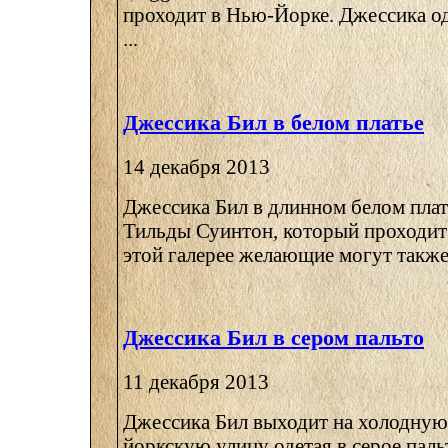
проходит в Нью-Йорке. Джессика оде
...
Джессика Бил в белом платье
14 декабря 2013
Джессика Бил в длинном белом плат
Тильды Суинтон, который проходит
этой галерее желающие могут также 
Джессика Бил в сером пальто
11 декабря 2013
Джессика Бил выходит на холодную
йоркскую улицу одетая в серое пал