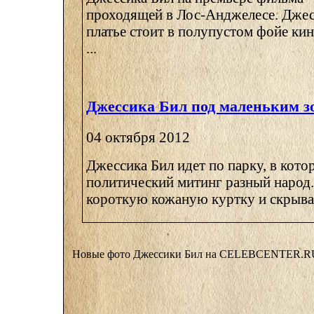
проходящей в Лос-Анджелесе. Джес
платье стоит в полупустом фойе кин
...
Джессика Бил под маленьким з
04 октября 2012
Джессика Бил идет по парку, в кото
политический митинг разный народ.
короткую кожаную куртку и скрывает
Новые фото Джессики Бил на CELEBCENTER.