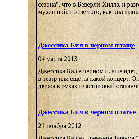
сезона", что в Беверли-Хиллз, и раз
мужчиной, после того, как она вышл
...
Джессика Бил в черном плаще
04 марта 2013
Джессика Бил в черном плаще идет, 
в театр или еще на какой концерт. О
держа в руках пластиковый стаканчик
Джессика Бил в черном платье
21 ноября 2012
Джессика Бил на премьере фильма 