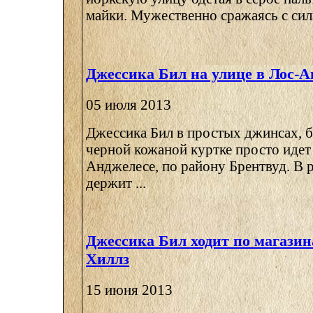
майки. Мужественно сражаясь с сил
Джессика Бил на улице в Лос-А
05 июля 2013
Джессика Бил в простых джинсах, б
черной кожаной куртке просто идет 
Анджелесе, по району Брентвуд. В 
держит ...
Джессика Бил ходит по магазин
Хиллз
15 июня 2013