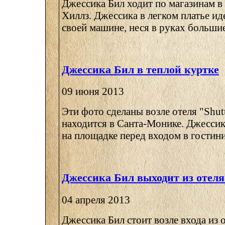
Джессика Бил ходит по магазинам в
Хиллз. Джессика в легком платье иде
своей машине, неся в руках большие 
Джессика Бил в теплой куртке
09 июня 2013
Эти фото сделаны возле отеля "Shut
находится в Санта-Монике. Джессика
на площадке перед входом в гостиниц
Джессика Бил выходит из отеля
04 апреля 2013
Джессика Бил стоит возле входа из 