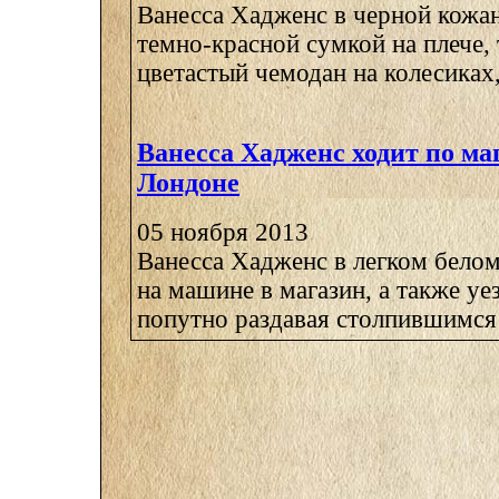
Ванесса Хадженс в черной кожан
темно-красной сумкой на плече, 
цветастый чемодан на колесиках,
Ванесса Хадженс ходит по ма
Лондоне
05 ноября 2013
Ванесса Хадженс в легком белом
на машине в магазин, а также уез
попутно раздавая столпившимся 