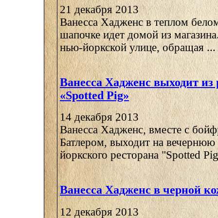
21 декабря 2013
Ванесса Хадженс в теплом белом
шапочке идет домой из магазина.
нью-йоркской улице, обращая ...
Ванесса Хадженс выходит из 
«Spotted Pig»
14 декабря 2013
Ванесса Хадженс, вместе с бой
Батлером, выходит на вечернюю 
йоркского ресторана "Spotted Pig"
Ванесса Хадженс в черной к
12 декабря 2013