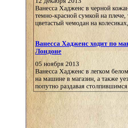
12 декабря 2013
Ванесса Хадженс в черной кожан
темно-красной сумкой на плече, 
цветастый чемодан на колесиках,
Ванесса Хадженс ходит по ма
Лондоне
05 ноября 2013
Ванесса Хадженс в легком белом
на машине в магазин, а также уез
попутно раздавая столпившимся 