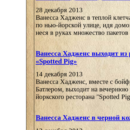
28 декабря 2013
Ванесса Хадженс в теплой клетч
по нью-йорской улице, идя домо
неся в руках множество пакетов с
Ванесса Хадженс выходит из 
«Spotted Pig»
14 декабря 2013
Ванесса Хадженс, вместе с бой
Батлером, выходит на вечернюю 
йоркского ресторана "Spotted Pig"
Ванесса Хадженс в черной к