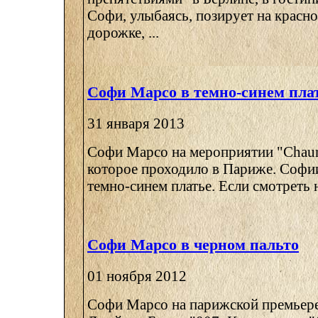
Софи, улыбаясь, позирует на красн
дорожке, ...
Софи Марсо в темно-синем пла
31 января 2013
Софи Марсо на мероприятии "Chaum
которое проходило в Париже. Софии
темно-синем платье. Если смотреть н
Софи Марсо в черном пальто
01 ноября 2012
Софи Марсо на парижской премьере