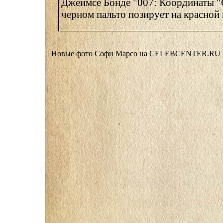
Джеймсе Бонде "007: Координаты "
черном пальто позирует на красной 
Новые фото Софи Марсо на CELEBCENTER.R