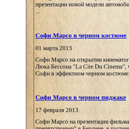
презентации новой модели автомоб
...
Софи Марсо в черном костюме
01 марта 2013
Софи Марсо на открытии кинематог
Люка Бессона "La Cite Du Cinema", 
Софи в эффектном черном костюме, о
Софи Марсо в черном пиджаке
17 февраля 2013
Софи Марсо на презентации фильма
препятствиями" в Берлине, в гостин