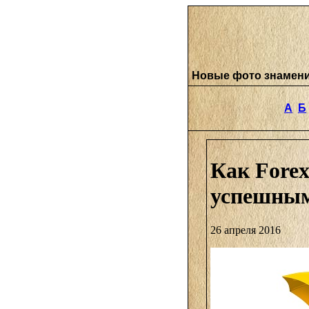
Новые фото знамен
А
Б
Как Forex
успешны
26 апреля 2016