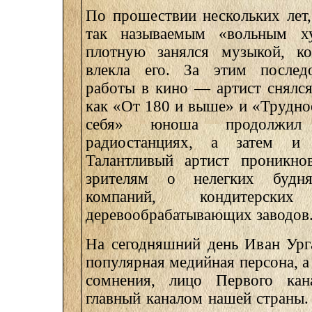
По прошествии нескольких лет,
так называемым «вольным х
плотную занялся музыкой, к
влекла его. За этим послед
работы в кино — артист снялся
как «От 180 и выше» и «Трудно
себя» юноша продолжил
радиостанциях, а затем и 
Талантливый артист проникнов
зрителям о нелегких будня
компаний, кондитерс
деревообрабатывающих заводов
На сегодняшний день Иван Ург
популярная медийная персона, а 
сомнения, лицо Первого кан
главный каналом нашей страны.