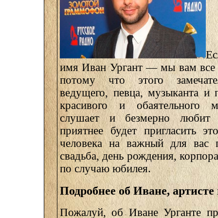
Ес
имя Иван Ургант — мы вам все 
потому что этого замечате
ведущего, певца, музыканта и 
красивого и обаятельного м
слушает и безмерно любит 
приятнее будет пригласить это
человека на важный для вас п
свадьба, день рождения, корпор
по случаю юбилея.
Подробнее об Иване, артисте 
Пожалуй, об Иване Урганте пр