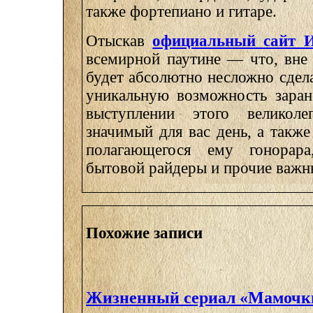
также фортепиано и гитаре.
Отыскав
официальный сайт И
всемирной паутине — что, вне 
будет абсолютно несложно сдел
уникальную возможность заран
выступлении этого великоле
значимый для вас день, а такж
полагающегося ему гонорара
бытовой райдеры и прочие важн
Похожие записи
Жизненный сериал «Мамочки