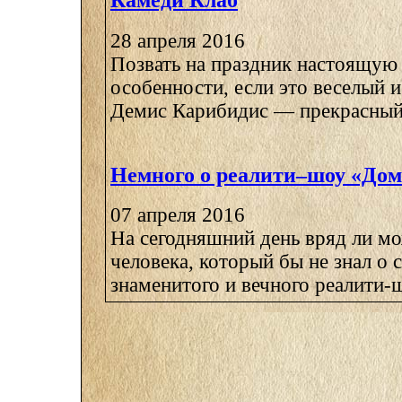
Камеди Клаб
28 апреля 2016
Позвать на праздник настоящую
особенности, если это веселый 
Демис Карибидис — прекрасный ш
Немного о реалити–шоу «Дом
07 апреля 2016
На сегодняшний день вряд ли м
человека, который бы не знал о
знаменитого и вечного реалити-шо