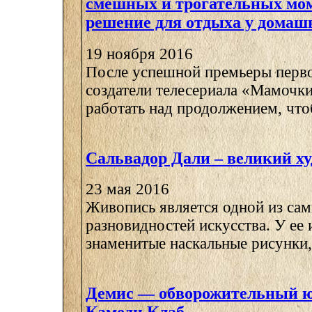
смешных и трогательных мом
решение для отдыха у домаш
19 ноября 2016
После успешной премьеры перво
создатели телесериала «Мамочки
работать над продолжением, чтоб
Сальвадор Дали – великий х
23 мая 2016
Живопись является одной из са
разновидностей искусства. У ее 
знаменитые наскальные рисунки, 
Демис — обворожительный ю