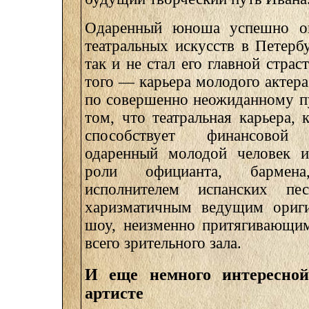
Одаренный юноша успешно о
театральных искусств в Петербу
так и не стал его главной страс
того — карьера молодого актер
по совершенно неожиданному п
том, что театральная карьера,
способствует финансовой с
одаренный молодой человек и
роли официанта, бармен
исполнителем испанских п
харизматичным ведущим ориги
шоу, неизменно притягивающим
всего зрительного зала.
И еще немного интересно
артисте