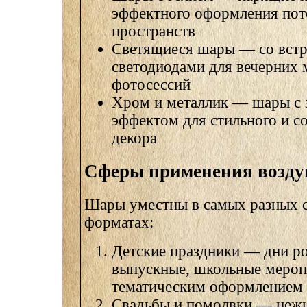
эффектного оформления пот
пространств
Светящиеся шары — со вст
светодиодами для вечерних 
фотосессий
Хром и металлик — шары с 
эффектом для стильного и с
декора
Сферы применения возд
Шары уместны в самых разных с
форматах:
Детские праздники — дни р
выпускные, школьные мероп
тематическим оформлением
Свадьбы и помолвки — нежн