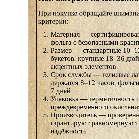
При покупке обращайте вниман
критерии:
Материал — сертифицирован
фольга с безопасными краси
Размер — стандартные 10–1
букетов, крупные 18–36 дю
акцентных элементов
Срок службы — гелиевые ла
держатся 8–12 часов, фольг
7 дней
Упаковка — герметичность и
преждевременного окисления
Производитель — проверен
гарантируют равномерную т
надёжность