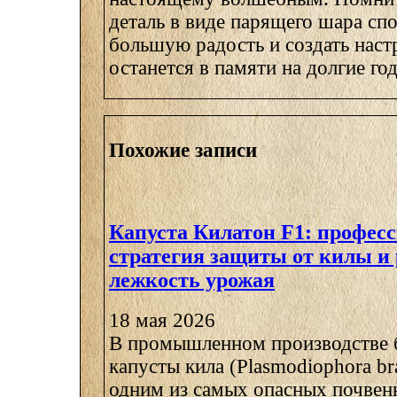
деталь в виде парящего шара сп
большую радость и создать наст
останется в памяти на долгие го
Похожие записи
Капуста Килатон F1: профес
стратегия защиты от килы и
лежкость урожая
18 мая 2026
В промышленном производстве 
капусты кила (Plasmodiophora bra
одним из самых опасных почвенн