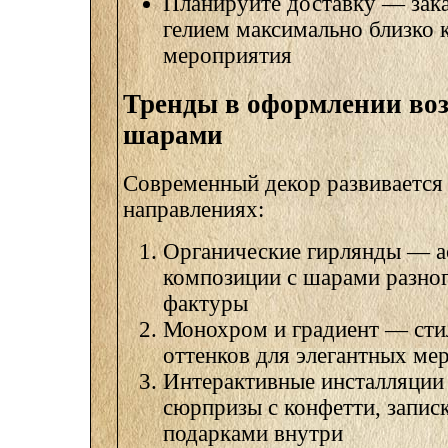
Планируйте доставку — зак
гелием максимально близко 
мероприятия
Тренды в оформлении в
шарами
Современный декор развивается 
направлениях:
Органические гирлянды — 
композиции с шарами разног
фактуры
Монохром и градиент — сти
оттенков для элегантных ме
Интерактивные инсталляци
сюрпризы с конфетти, запис
подарками внутри