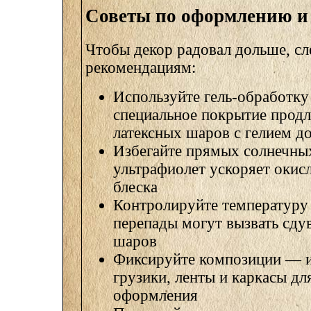
Советы по оформлению и
Чтобы декор радовал дольше, сл
рекомендациям:
Используйте гель-обработку 
специальное покрытие продл
латексных шаров с гелием д
Избегайте прямых солнечны
ультрафиолет ускоряет окис
блеска
Контролируйте температуру
перепады могут вызвать сду
шаров
Фиксируйте композиции — и
грузики, ленты и каркасы дл
оформления