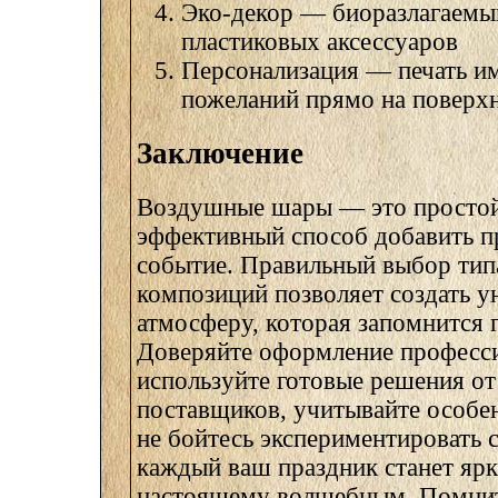
Эко-декор — биоразлагаемый
пластиковых аксессуаров
Персонализация — печать им
пожеланий прямо на поверх
Заключение
Воздушные шары — это простой
эффективный способ добавить п
событие. Правильный выбор типа
композиций позволяет создать 
атмосферу, которая запомнится 
Доверяйте оформление професс
используйте готовые решения о
поставщиков, учитывайте особе
не бойтесь экспериментировать 
каждый ваш праздник станет ярк
настоящему волшебным. Помнит