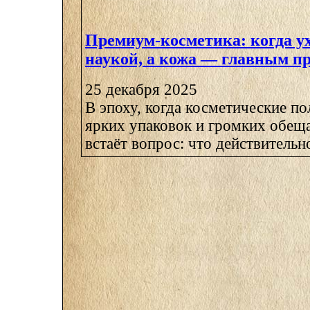
Премиум-косметика: когда ух
наукой, а кожа — главным п
25 декабря 2025
В эпоху, когда косметические по
ярких упаковок и громких обеща
встаёт вопрос: что действительно