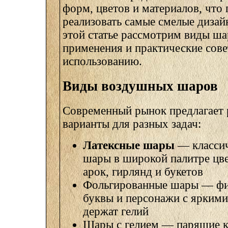
форм, цветов и материалов, что 
реализовать самые смелые дизай
этой статье рассмотрим виды ша
применения и практические сов
использованию.
Виды воздушных шаров
Современный рынок предлагает 
варианты для разных задач:
Латексные шары
— классич
шары в широкой палитре цве
арок, гирлянд и букетов
Фольгированные шары — фи
буквы и персонажи с яркими
держат гелий
Шары с гелием — парящие к