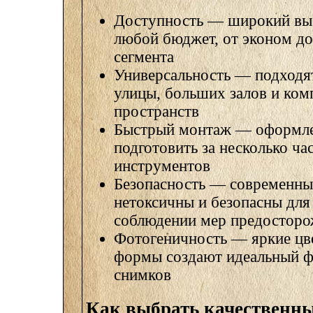
Доступность — широкий вы
любой бюджет, от эконом д
сегмента
Универсальность — подходя
улицы, больших залов и ко
пространств
Быстрый монтаж — оформл
подготовить за несколько ча
инструментов
Безопасность — современны
нетоксичны и безопасны для
соблюдении мер предостор
Фотогеничность — яркие цв
формы создают идеальный ф
снимков
Как выбрать качественн