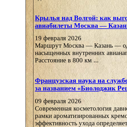
Крылья над Волгой: как выг
авиабилеты Москва — Казан
19 февраля 2026
Маршрут Москва — Казань — од
насыщенных внутренних авианап
Расстояние в 800 км ...
Французская наука на службе
за названием «Биолоджик Р
09 февраля 2026
Современная косметология давн
рамки ароматизированных крем
эффективность ухода определяетс