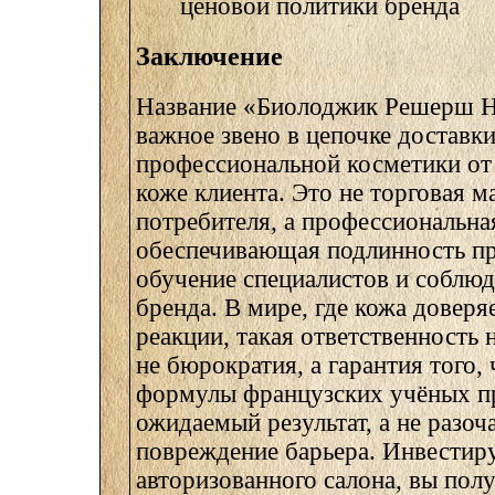
ценовой политики бренда
Заключение
Название «Биолоджик Решерш Н
важное звено в цепочке доставк
профессиональной косметики от
коже клиента. Это не торговая м
потребителя, а профессиональна
обеспечивающая подлинность п
обучение специалистов и соблюд
бренда. В мире, где кожа доверя
реакции, такая ответственность
не бюрократия, а гарантия того
формулы французских учёных п
ожидаемый результат, а не разоч
повреждение барьера. Инвестиру
авторизованного салона, вы полу