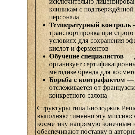
исключительно лицензирова
клиникам с подтверждённой
персонала
Температурный контроль
—
транспортировка при строго
условиях для сохранения э
кислот и ферментов
Обучение специалистов
— д
организует сертификационн
методике бренда для космет
Борьба с контрафактом
— 
отслеживается от французск
конкретного салона
Структуры типа Биолоджик Ре
выполняют именно эту миссию: 
косметику напрямую конечным к
обеспечивают поставку в автори