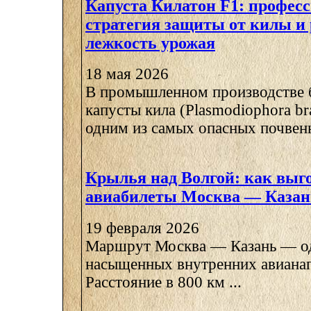
Капуста Килатон F1: профес
стратегия защиты от килы и
лежкость урожая
18 мая 2026
В промышленном производстве 
капусты кила (Plasmodiophora bra
одним из самых опасных почвенн
Крылья над Волгой: как выг
авиабилеты Москва — Казан
19 февраля 2026
Маршрут Москва — Казань — од
насыщенных внутренних авианап
Расстояние в 800 км ...