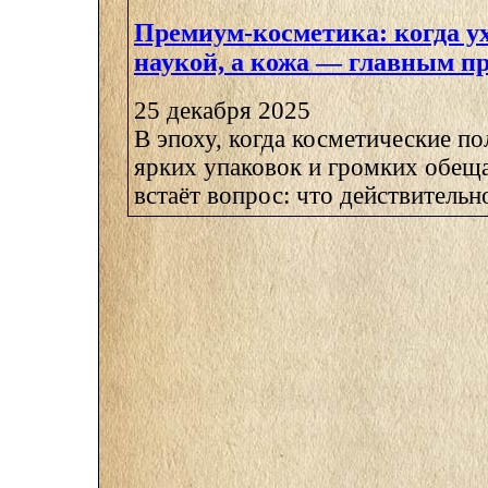
Премиум-косметика: когда ух
наукой, а кожа — главным п
25 декабря 2025
В эпоху, когда косметические по
ярких упаковок и громких обеща
встаёт вопрос: что действительно