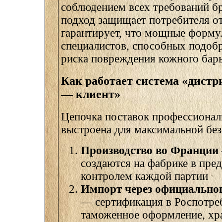
соблюдением всех требований бр
подход защищает потребителя от
гарантирует, что мощные форму
специалистов, способных подобр
риска повреждения кожного барь
Как работает система «дист
— клиент»
Цепочка поставок профессионал
выстроена для максимальной без
Производство во Франции
создаются на фабрике в пре
контролем каждой партии
Импорт через официально
— сертификация в Роспотре
таможенное оформление, хр