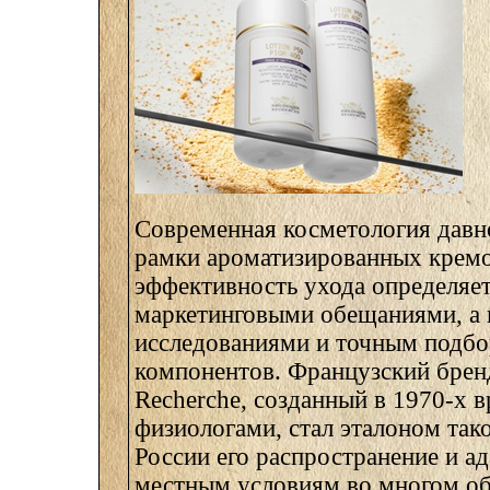
Современная косметология давн
рамки ароматизированных крем
эффективность ухода определяет
маркетинговыми обещаниями, а
исследованиями и точным подб
компонентов. Французский бренд
Recherche, созданный в 1970-х 
физиологами, стал эталоном тако
России его распространение и ад
местным условиям во многом о