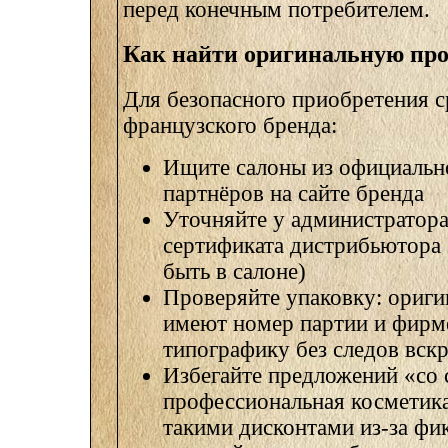
перед конечным потребителем.
Как найти оригинальную пр
Для безопасного приобретения с
французского бренда:
Ищите салоны из официальн
партнёров на сайте бренда
Уточняйте у администратора
сертификата дистрибьютора
быть в салоне)
Проверяйте упаковку: ориги
имеют номер партии и фир
типографику без следов вск
Избегайте предложений «со
профессиональная косметика
такими дисконтами из-за фи