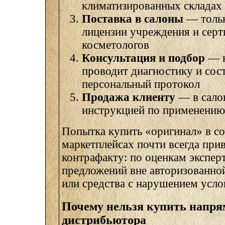
климатизированных складах
Поставка в салоны
— тольк
лицензии учреждения и сер
косметологов
Консультация и подбор
— к
проводит диагностику и сос
персональный протокол
Продажа клиенту
— в сало
инструкцией по применению
Попытка купить «оригинал» в со
маркетплейсах почти всегда при
контрафакту: по оценкам экспер
предложений вне авторизованно
или средства с нарушением усло
Почему нельзя купить напря
дистрибьютора