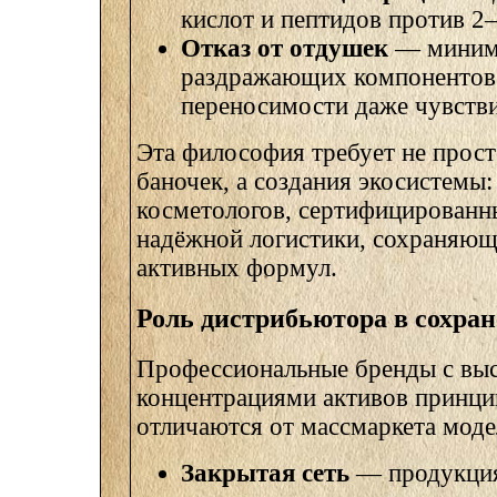
кислот и пептидов против 2
Отказ от отдушек
— миним
раздражающих компонентов
переносимости даже чувств
Эта философия требует не прос
баночек, а создания экосистемы
косметологов, сертифицированн
надёжной логистики, сохраняющ
активных формул.
Роль дистрибьютора в сохран
Профессиональные бренды с вы
концентрациями активов принци
отличаются от массмаркета мод
Закрытая сеть
— продукция