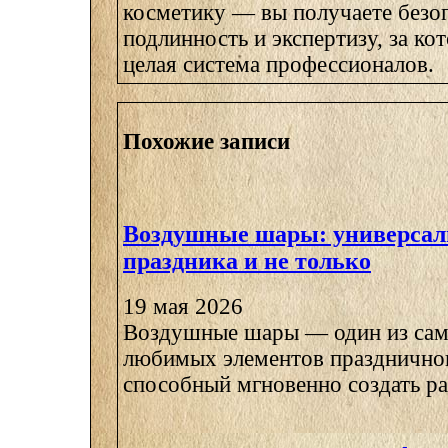
косметику — вы получаете безоп
подлинность и экспертизу, за ко
целая система профессионалов.
Похожие записи
Воздушные шары: универсал
праздника и не только
19 мая 2026
Воздушные шары — один из сам
любимых элементов праздничног
способный мгновенно создать ра