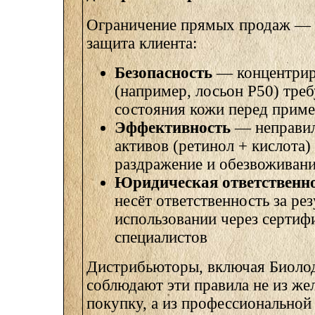
Ограничение прямых продаж — н
защита клиента:
Безопасность
— концентрир
(например, лосьон P50) тре
состояния кожи перед прим
Эффективность
— неправил
активов (ретинол + кислота)
раздражение и обезвоживан
Юридическая ответственн
несёт ответственность за рез
использовании через серти
специалистов
Дистрибьюторы, включая Биоло
соблюдают эти правила не из же
покупку, а из профессиональной