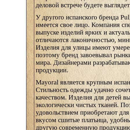
деловой встрече будете выглядет
У другого испанского бренда Pul
имеется свое лицо. Компания сп
выпуске изделий ярких и актуал
отличаются лаконичностью, мин
Изделия для улицы имеют умере
поэтому бренд завоевывал рынки
мира. Дизайнерами разрабатыва
продукции.
Mayoral является крупным испа
Стильность одежды удачно соче
качеством. Изделия для детей в
экологически чистых тканей. П
удовольствием приобретают для
вкусом сшитые платьица, удобн
другую современную продукцию