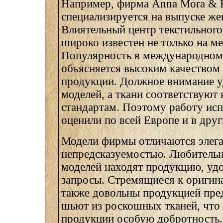
Например, фирма Anna Mora & B
специализируется на выпуске же
Влиятельный центр текстильного
широко известен не только на м
Популярность в международном
объясняется высоким качеством
продукции. Должное внимание у
моделей, а ткани соответствую
стандартам. Поэтому работу ис
оценили по всей Европе и в друг
Модели фирмы отличаются элег
непредсказуемостью. Любитель
моделей находят продукцию, у
запросы. Стремящиеся к оригин
также довольны продукцией пре
шьют из роскошных тканей, что
продукции особую добротность.