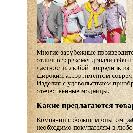
Многие зарубежные производит
отлично зарекомендовали себя н
частности, любой посредник из 
широким ассортиментом соврем
Изделия с удовольствием приоб
отечественные модницы.
Какие предлагаются тов
Компании с большим опытом раб
необходимо покупателям в любой