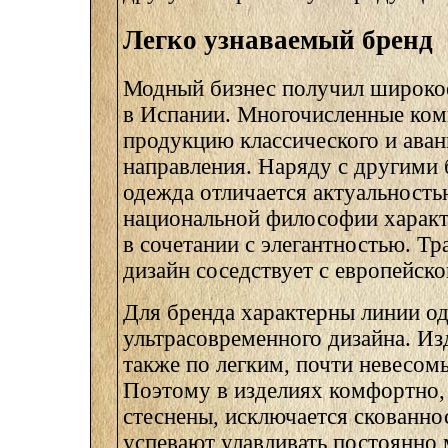
Легко узнаваемый бренд
Модный бизнес получил широко
в Испании. Многочисленные ко
продукцию классического и аван
направления. Наряду с другими б
одежда отличается актуальность
национальной философии характ
в сочетании с элегантностью. Т
дизайн соседствует с европейск
Для бренда характерны линии о
ультрасовременного дизайна. Из
также по легким, почти невесом
Поэтому в изделиях комфортно,
стеснены, исключается скованно
успевают улавливать постоянно