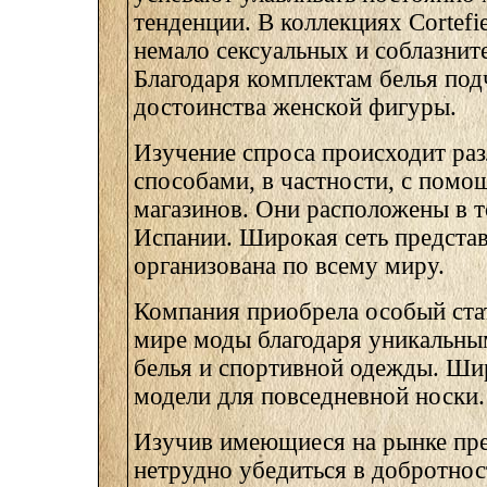
тенденции. В коллекциях Cortefi
немало сексуальных и соблазнит
Благодаря комплектам белья по
достоинства женской фигуры.
Изучение спроса происходит ра
способами, в частности, с помо
магазинов. Они расположены в 
Испании. Широкая сеть представ
организована по всему миру.
Компания приобрела особый ста
мире моды благодаря уникальны
белья и спортивной одежды. Ши
модели для повседневной носки.
Изучив имеющиеся на рынке пр
нетрудно убедиться в добротнос