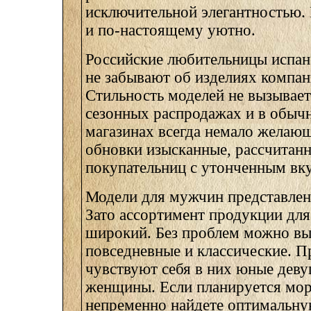
исключительной элегантностью. 
и по-настоящему уютно.
Российские любительницы испан
не забывают об изделиях комп
Стильность моделей не вызывает
сезонных распродажах и в обыч
магазинах всегда немало желаю
обновки изысканные, рассчитанн
покупательниц с утонченным вк
Модели для мужчин представлен
Зато ассортимент продукции дл
широкий. Без проблем можно вы
повседневные и классические. П
чувствуют себя в них юные дев
женщины. Если планируется мор
непременно найдете оптимальну