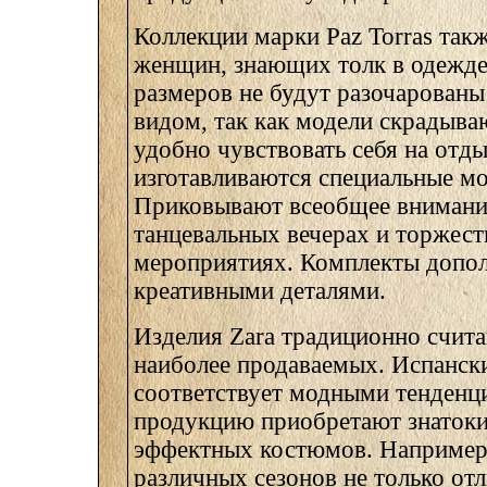
Коллекции марки Paz Torras так
женщин, знающих толк в одежд
размеров не будут разочарован
видом, так как модели скрадыва
удобно чувствовать себя на отды
изготавливаются специальные мо
Приковывают всеобщее вниман
танцевальных вечерах и торжес
мероприятиях. Комплекты допо
креативными деталями.
Изделия Zara традиционно счит
наиболее продаваемых. Испански
соответствует модными тенденц
продукцию приобретают знаток
эффектных костюмов. Например,
различных сезонов не только от