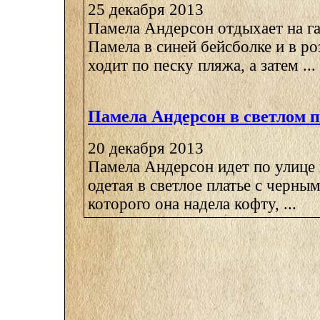
25 декабря 2013
Памела Андерсон отдыхает на г
Памела в синей бейсболке и в р
ходит по песку пляжа, а затем ...
Памела Андерсон в светлом п
20 декабря 2013
Памела Андерсон идет по улице
одетая в светлое платье с черны
которого она надела кофту, ...