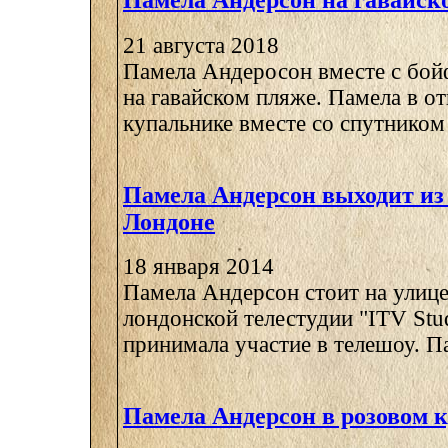
Памела Андерсон на гавайск
21 августа 2018
Памела Андеросон вместе с бо
на гавайском пляже. Памела в о
купальнике вместе со спутником 
Памела Андерсон выходит из 
Лондоне
18 января 2014
Памела Андерсон стоит на улице
лондонской телестудии "ITV Stud
принимала участие в телешоу. Па
Памела Андерсон в розовом 