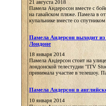
21 августа 2018
Памела Андеросон вместе с бо
на гавайском пляже. Памела в о
купальнике вместе со спутником 
Памела Андерсон выходит из 
Лондоне
18 января 2014
Памела Андерсон стоит на улице
лондонской телестудии "ITV Stud
принимала участие в телешоу. Па
Памела Андерсон в английск
10 января 2014