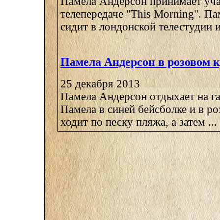
Памела Андерсон принимает уча
телепередаче "This Morning". Па
сидит в лондонской телестудии и 
Памела Андерсон в розовом 
25 декабря 2013
Памела Андерсон отдыхает на г
Памела в синей бейсболке и в р
ходит по песку пляжа, а затем ...