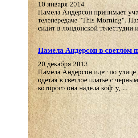
10 января 2014
Памела Андерсон принимает уча
телепередаче "This Morning". Па
сидит в лондонской телестудии и 
Памела Андерсон в светлом п
20 декабря 2013
Памела Андерсон идет по улице
одетая в светлое платье с черны
которого она надела кофту, ...