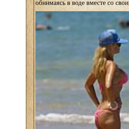
обнимаясь в воде вместе со сво