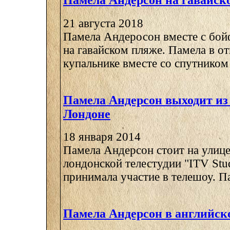
Памела Андерсон на гавайск
21 августа 2018
Памела Андеросон вместе с бо
на гавайском пляже. Памела в о
купальнике вместе со спутником 
Памела Андерсон выходит из 
Лондоне
18 января 2014
Памела Андерсон стоит на улице
лондонской телестудии "ITV Stud
принимала участие в телешоу. Па
Памела Андерсон в английск