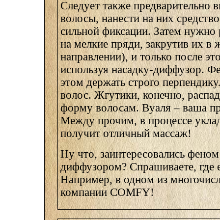
Следует также предварительно 
волосы, нанести на них средство
сильной фиксации. Затем нужно 
на мелкие пряди, закрутив их в 
направлении), и только после эт
используя насадку-диффузор. Фе
этом держать строго перпендику
волос. Жгутики, конечно, распад
форму волосам. Вуаля – ваша пр
Между прочим, в процессе укла
получит отличный массаж!
Ну что, заинтересовались феном
диффузором? Спрашиваете, где 
Например, в одном из многочис
компании COMFY!