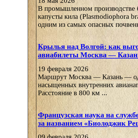
18 мая 2026
В промышленном производстве 
капусты кила (Plasmodiophora bra
одним из самых опасных почвенн
Крылья над Волгой: как выг
авиабилеты Москва — Казан
19 февраля 2026
Маршрут Москва — Казань — од
насыщенных внутренних авианап
Расстояние в 800 км ...
Французская наука на службе
за названием «Биолоджик Р
09 февраля 2026