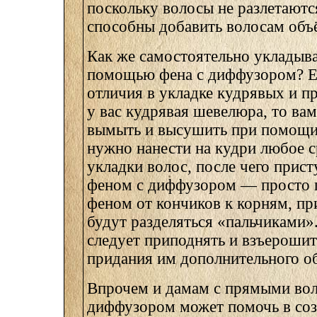
поскольку волосы не разлетаютс
способны добавить волосам объ
Как же самостоятельно укладыва
помощью фена с диффузором? Е
отличия в укладке кудрявых и п
у вас кудрявая шевелюра, то вам
вымыть и высушить при помощи 
нужно нанести на кудри любое с
укладки волос, после чего прист
феном с диффузором — просто 
феном от кончиков к корням, пр
будут разделяться «пальчиками»
следует приподнять и взъерошит
придания им дополнительного о
Впрочем и дамам с прямыми вол
диффузором может помочь в соз