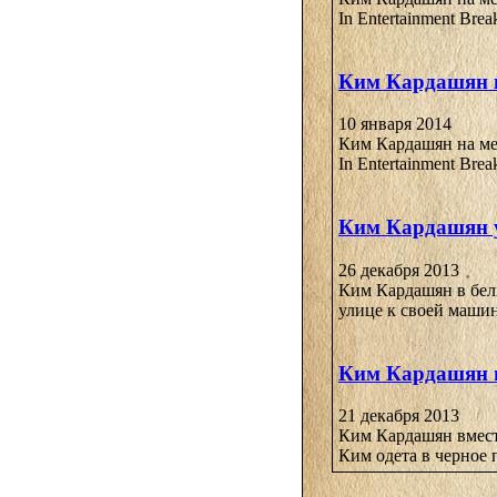
In Entertainment Bre
Ким Кардашян в
10 января 2014
Ким Кардашян на мер
In Entertainment Bre
Ким Кардашян у
26 декабря 2013
Ким Кардашян в бел
улице к своей машине
Ким Кардашян в
21 декабря 2013
Ким Кардашян вмест
Ким одета в черное 