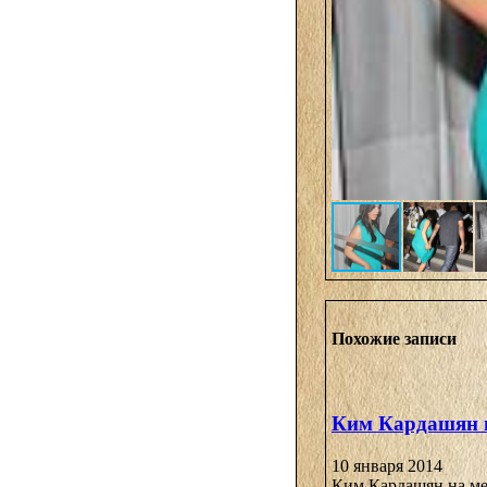
Похожие записи
Ким Кардашян в
10 января 2014
Ким Кардашян на мер