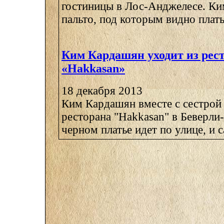
гостиницы в Лос-Анджелесе. Ким
пальто, под которым видно плать
Ким Кардашян уходит из рес
«Hakkasan»
18 декабря 2013
Ким Кардашян вместе с сестрой 
ресторана "Hakkasan" в Беверли
черном платье идет по улице, и са