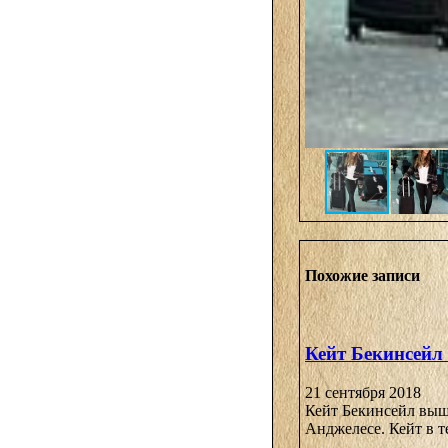
Похожие записи
Кейт Бекинсейл
21 сентября 2018
Кейт Бекинсейл вышл
Анджелесе. Кейт в т