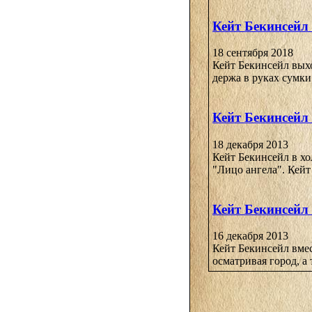
Кейт Бекинсейл
18 сентября 2018
Кейт Бекинсейл выхо
держа в руках сумки
Кейт Бекинсейл 
18 декабря 2013
Кейт Бекинсейл в х
"Лицо ангела". Кейт 
Кейт Бекинсейл 
16 декабря 2013
Кейт Бекинсейл вмес
осматривая город, а 