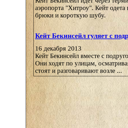
Кейт Бекинсейл идет через терм
аэропорта "Хитроу". Кейт одета
брюки и короткую шубу.
Кейт Бекинсейл гуляет с под
16 декабря 2013
Кейт Бекинсейл вместе с подруго
Они ходят по улицам, осматривая
стоят и разговаривают возле ...