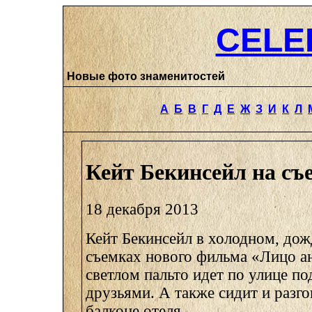
CELE
Новые фото знаменитостей
А
Б
В
Г
Д
Е
Ж
З
И
К
Л
Кейт Бекинсейл на съ
18 декабря 2013
Кейт Бекинсейл в холодном, дож
съемках нового фильма «Лицо ан
светлом пальто идет по улице по
друзьями. А также сидит и разго
балконе отеля.