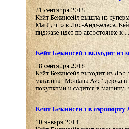
21 сентября 2018
Кейт Бекинсейл вышла из суперм
Mart", что в Лос-Анджелесе. Ке
пиджаке идет по автостоянке к ..
Кейт Бекинсейл выходит из 
18 сентября 2018
Кейт Бекинсейл выходит из Лос-
магазина "Montana Ave" держа в
покупками и садится в машину. А
Кейт Бекинсейл в аэропорту
10 января 2014