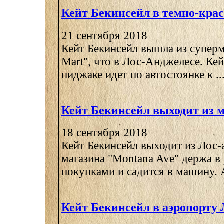
Кейт Бекинсейл в темно-кра
21 сентября 2018
Кейт Бекинсейл вышла из суперм
Mart", что в Лос-Анджелесе. Ке
пиджаке идет по автостоянке к ..
Кейт Бекинсейл выходит из 
18 сентября 2018
Кейт Бекинсейл выходит из Лос-
магазина "Montana Ave" держа в
покупками и садится в машину. А
Кейт Бекинсейл в аэропорту