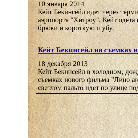
10 января 2014
Кейт Бекинсейл идет через терм
аэропорта "Хитроу". Кейт одета
брюки и короткую шубу.
Кейт Бекинсейл на съемках 
18 декабря 2013
Кейт Бекинсейл в холодном, дож
съемках нового фильма "Лицо ан
светлом пальто идет по улице под