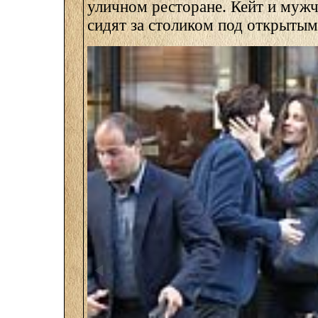
уличном ресторане. Кейт и мужч
сидят за столиком под открытым