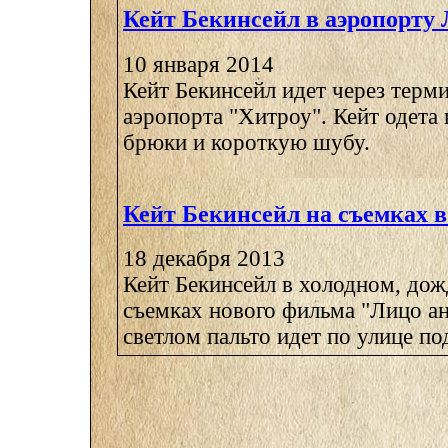
Кейт Бекинсейл в аэропорту
10 января 2014
Кейт Бекинсейл идет через терм
аэропорта "Хитроу". Кейт одета
брюки и короткую шубу.
Кейт Бекинсейл на съемках 
18 декабря 2013
Кейт Бекинсейл в холодном, дож
съемках нового фильма "Лицо ан
светлом пальто идет по улице под