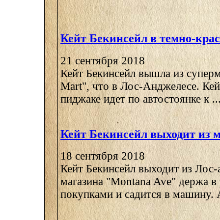
Кейт Бекинсейл в темно-кра
21 сентября 2018
Кейт Бекинсейл вышла из суперм
Mart", что в Лос-Анджелесе. Ке
пиджаке идет по автостоянке к ..
Кейт Бекинсейл выходит из 
18 сентября 2018
Кейт Бекинсейл выходит из Лос-
магазина "Montana Ave" держа в
покупками и садится в машину. А