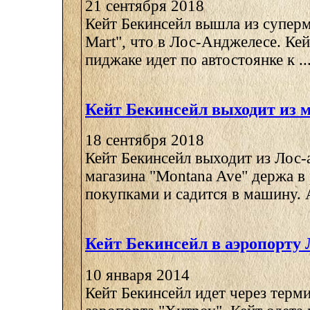
21 сентября 2018
Кейт Бекинсейл вышла из суперм
Mart", что в Лос-Анджелесе. Ке
пиджаке идет по автостоянке к ..
Кейт Бекинсейл выходит из 
18 сентября 2018
Кейт Бекинсейл выходит из Лос-
магазина "Montana Ave" держа в
покупками и садится в машину. А
Кейт Бекинсейл в аэропорту
10 января 2014
Кейт Бекинсейл идет через терм