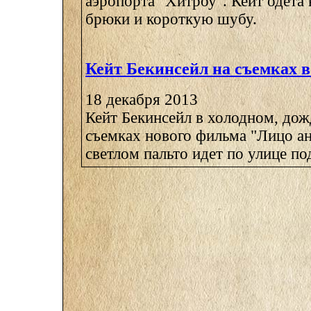
аэропорта "Хитроу". Кейт одета
брюки и короткую шубу.
Кейт Бекинсейл на съемках 
18 декабря 2013
Кейт Бекинсейл в холодном, дож
съемках нового фильма "Лицо ан
светлом пальто идет по улице под