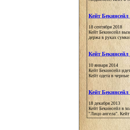
Кейт Бекинсейл
18 сентября 2018
Кейт Бекинсейл выхо
держа в руках сумки
Кейт Бекинсейл
10 января 2014
Кейт Бекинсейл идет
Кейт одета в черны
Кейт Бекинсейл 
18 декабря 2013
Кейт Бекинсейл в х
"Лицо ангела". Кейт 