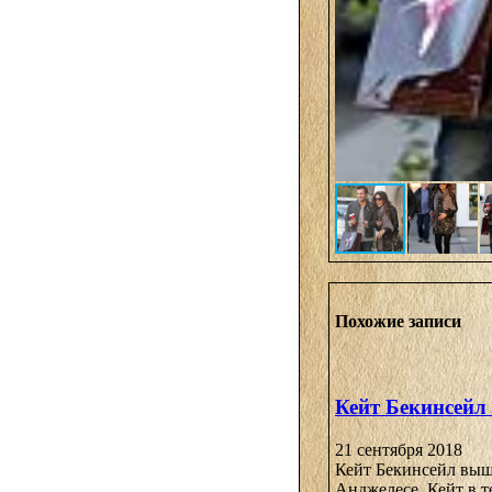
Похожие записи
Кейт Бекинсейл
21 сентября 2018
Кейт Бекинсейл вышл
Анджелесе. Кейт в т