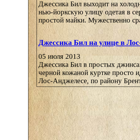
Джессика Бил выходит на холод
нью-йоркскую улицу одетая в се
простой майки. Мужественно сра
Джессика Бил на улице в Ло
05 июля 2013
Джессика Бил в простых джинсах
черной кожаной куртке просто и
Лос-Анджелесе, по району Брентв