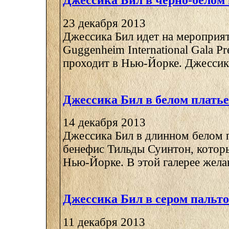
Джессика Бил в черно-белом 
23 декабря 2013
Джессика Бил идет на мероприят
Guggenheim International Gala Pr
проходит в Нью-Йорке. Джессика 
Джессика Бил в белом платье
14 декабря 2013
Джессика Бил в длинном белом п
бенефис Тильды Суинтон, котор
Нью-Йорке. В этой галерее жела
Джессика Бил в сером пальто
11 декабря 2013