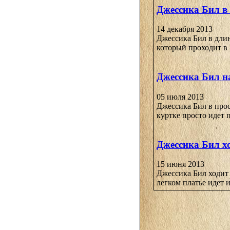
Джессика Бил в
14 декабря 2013
Джессика Бил в дли
который проходит в 
Джессика Бил н
05 июля 2013
Джессика Бил в про
куртке просто идет п
Джессика Бил х
15 июня 2013
Джессика Бил ходит 
легком платье идет и