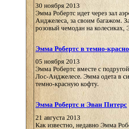
30 ноября 2013
Эмма Робертс идет через зал аэ
Анджелеса, за своим багажом. З
розовый чемодан на колесиках, Э
Эмма Робертс в темно-красн
05 ноября 2013
Эмма Робертс вместе с подругой
Лос-Анджелесе. Эмма одета в с
темно-красную кофту.
Эмма Робертс и Эван Питерс
21 августа 2013
Как известно, недавно Эмма Роб