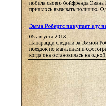
побила своего бойфренда Эвана 
пришлось вызывать полицию. Одн
Эмма Робертс покупает еду н
05 августа 2013
Папарацци следили за Эммой Роб
поездок по магазинам и сфотогр
когда она остановилась на одной и