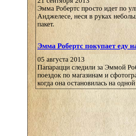
21 сентября 2013
Эмма Робертс просто идет по ули
Анджелесе, неся в руках небол
пакет.
Эмма Робертс покупает еду н
05 августа 2013
Папарацци следили за Эммой Роб
поездок по магазинам и сфотогр
когда она остановилась на одной и