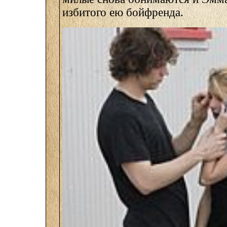
избитого ею бойфренда.