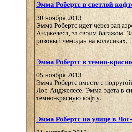
Эмма Робертс в светлой кофт
30 ноября 2013
Эмма Робертс идет через зал аэ
Анджелеса, за своим багажом. З
розовый чемодан на колесиках, Э
Эмма Робертс в темно-красн
05 ноября 2013
Эмма Робертс вместе с подругой
Лос-Анджелесе. Эмма одета в с
темно-красную кофту.
Эмма Робертс на улице в Лос