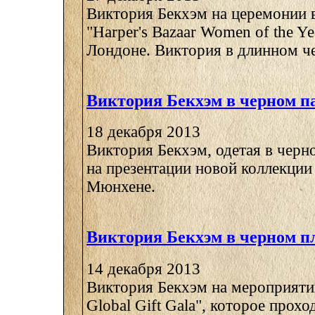
Виктория Бекхэм на церемонии 
"Harper's Bazaar Women of the Ye
Лондоне. Виктория в длинном че
Виктория Бекхэм в черном п
18 декабря 2013
Виктория Бекхэм, одетая в черно
на презентации новой коллекции 
Мюнхене.
Виктория Бекхэм в черном п
14 декабря 2013
Виктория Бекхэм на мероприятии
Global Gift Gala", которое прохо