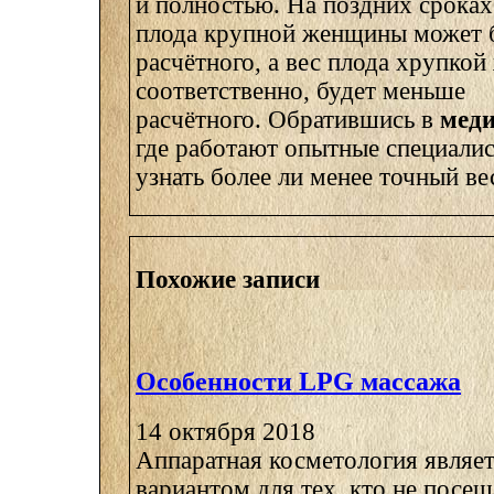
и полностью. На поздних сроках
плода крупной женщины может 
расчётного, а вес плода хрупко
соответственно, будет меньше
расчётного. Обратившись в
меди
где работают опытные специали
узнать более ли менее точный ве
Похожие записи
Особенности LPG массажа
14 октября 2018
Аппаратная косметология являе
вариантом для тех, кто не посе