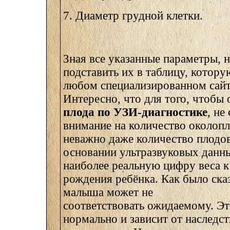
7. Диаметр грудной клетки.
Зная все указанные параметры, 
подставить их в таблицу, котор
любом специализированном сайте
Интересно, что для того, чтобы
плода по УЗИ-диагностике
, не
внимание на количество околопл
неважно даже количество плодов.
основании ультразвуковых данн
наиболее реальную цифру веса 
рождения ребёнка. Как было ска
малыша может не
соответствовать ожидаемому. Эт
нормально и зависит от наследс