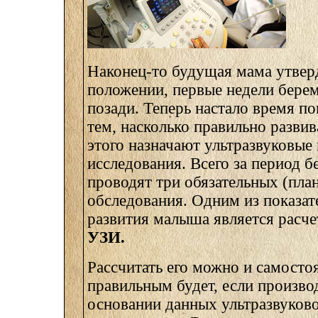
Наконец-то будущая мама утвер
положении, первые недели бере
позади. Теперь настало время п
тем, насколько правильно разви
этого назначают ультразвуковые
исследования. Всего за период 
проводят три обязательных (пла
обследования. Одним из показат
развития малыша является расч
УЗИ.
Рассчитать его можно и самосто
правильным будет, если произво
основании данных ультразвуков