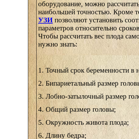
оборудование, можно рассчитать 
наибольшей точностью. Кроме то
УЗИ
позволяют установить соот
параметров относительно сроко
Чтобы рассчитать вес плода сам
нужно знать:
1. Точный срок беременности в 
2. Бипариетальный размер голов
3. Лобно-затылочный размер гол
4. Общий размер головы;
5. Окружность живота плода;
6. Длину бедра;