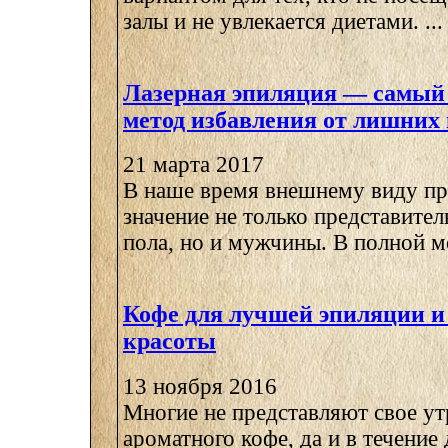
залы и не увлекается диетами. ...
Лазерная эпиляция — самы
метод избавления от лишних 
21 марта 2017
В наше время внешнему виду п
значение не только представите
пола, но и мужчины. В полной ме
Кофе для лучшей эпиляции и
красоты
13 ноября 2016
Многие не представляют свое ут
ароматного кофе, да и в течение