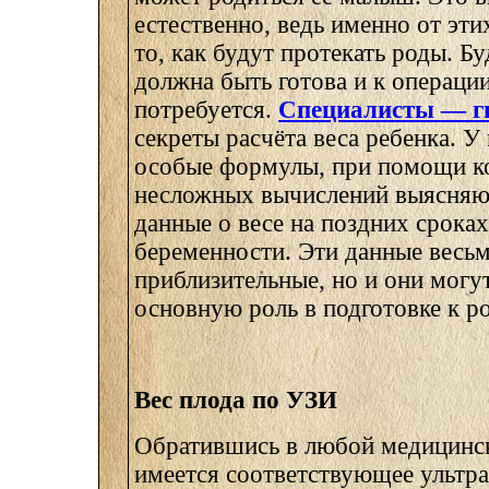
естественно, ведь именно от эти
то, как будут протекать роды. Б
должна быть готова и к операции
потребуется.
Специалисты — г
секреты расчёта веса ребенка. У
особые формулы, при помощи к
несложных вычислений выясняю
данные о весе на поздних сроках
беременности. Эти данные весь
приблизительные, но и они могу
основную роль в подготовке к р
Вес плода по УЗИ
Обратившись в любой медицинск
имеется соответствующее ультра