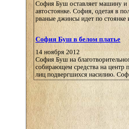
София Буш оставляет машину и 
автостоянке. София, одетая в п
рваные джинсы идет по стоянке и
София Буш в белом платье
14 ноября 2012
София Буш на благотворительно
собирающем средства на центр 
лиц подвергшихся насилию. Софи