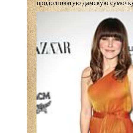
продолговатую дамскую сумочку