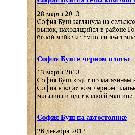
София Буш на сельскохозяйс
28 марта 2013
София Буш заглянула на сельско
рынок, находящийся в районе Го
белой майке и темно-синем трико
София Буш в черном платье
13 марта 2013
София Буш ходит по магазинам 
София в коротком черном платье
магазина и идет к своей машине, 
София Буш на автостоянке
26 декабря 2012