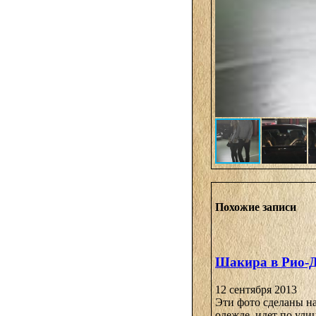
Похожие записи
Шакира в Рио-
12 сентября 2013
Эти фото сделаны н
одежде, идет по улиц