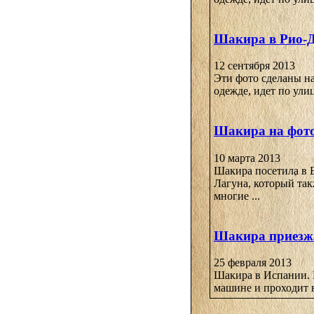
Шакира в Рио-
12 сентября 2013
Эти фото сделаны н
одежде, идет по улиц
Шакира на фото
10 марта 2013
Шакира посетила в 
Лагуна, который так
многие ...
Шакира приезжа
25 февраля 2013
Шакира в Испании. Н
машине и проходит в