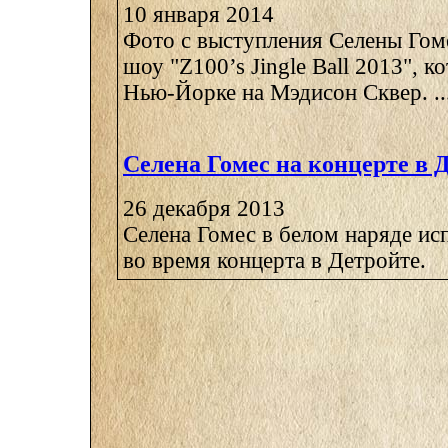
10 января 2014
Фото с выступления Селены Гом
шоу "Z100’s Jingle Ball 2013", к
Нью-Йорке на Мэдисон Сквер. ..
Селена Гомес на концерте в 
26 декабря 2013
Селена Гомес в белом наряде ис
во время концерта в Детройте.