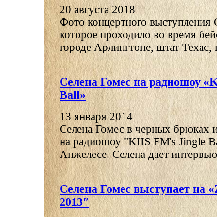
20 августа 2018
Фото концертного выступления 
которое проходило во время бей
городе Арлингтоне, штат Техас, в
Селена Гомес на радиошоу «KI
Ball»
13 января 2014
Селена Гомес в черных брюках и
на радиошоу "KIIS FM's Jingle Ba
Анжелесе. Селена дает интервью 
Селена Гомес выступает на «Z1
2013″