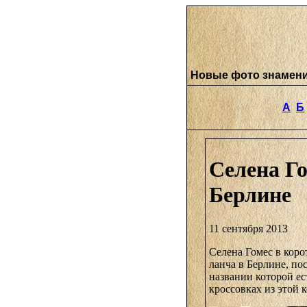
Новые фото знамен
А
Б
Селена Го
Берлине
11 сентября 2013
Селена Гомес в коро
ланча в Берлине, по
названии которой ес
кроссовках из этой 