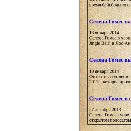
время бейсбольного м
Селена Гомес на
13 января 2014
Селена Гомес в черн
Jingle Ball" в Лос-А
Селена Гомес выс
10 января 2014
Фото с выступления 
2013", которое прох
Селена Гомес в
27 декабря 2013
Селена Гомес купает
открытом полосатом к