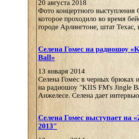
20 августа 2018
Фото концертного выступления 
которое проходило во время бей
городе Арлингтоне, штат Техас, в
Селена Гомес на радиошоу «KI
Ball»
13 января 2014
Селена Гомес в черных брюках и
на радиошоу "KIIS FM's Jingle Ba
Анжелесе. Селена дает интервью 
Селена Гомес выступает на «Z1
2013″