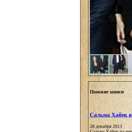
Похожие записи
Сальма Хайек в
28 декабря 2013
Сальма Хайек на ме