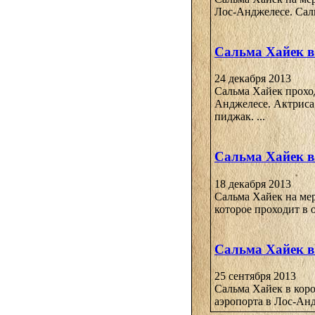
Лос-Анджелесе. Саль
Сальма Хайек в
24 декабря 2013
Сальма Хайек проход
Анджелесе. Актриса
пиджак. ...
Сальма Хайек в
18 декабря 2013
Сальма Хайек на мер
которое проходит в 
Сальма Хайек в
25 сентября 2013
Сальма Хайек в коро
аэропорта в Лос-Ан