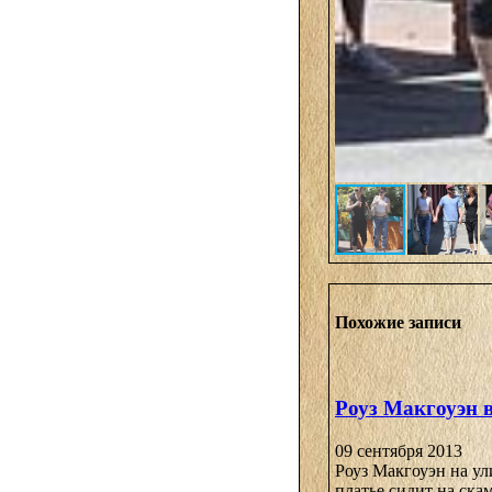
Похожие записи
Роуз Макгоуэн 
09 сентября 2013
Роуз Макгоуэн на ул
платье сидит на скам