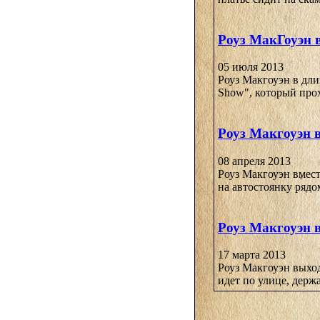
Роуз МакГоуэн 
05 июля 2013
Роуз Макгоуэн в дли
Show", который прох
Роуз Макгоуэн 
08 апреля 2013
Роуз Макгоуэн вмес
на автостоянку рядом
Роуз Макгоуэн 
17 марта 2013
Роуз Макгоуэн выход
идет по улице, держа