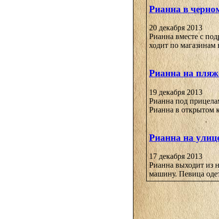
Рианна в черно
20 декабря 2013
Рианна вместе с под
ходит по магазинам в
Рианна на пляж
19 декабря 2013
Рианна под прицела
Рианна в открытом ку
Рианна на улиц
17 декабря 2013
Рианна выходит из 
машину. Певица одет