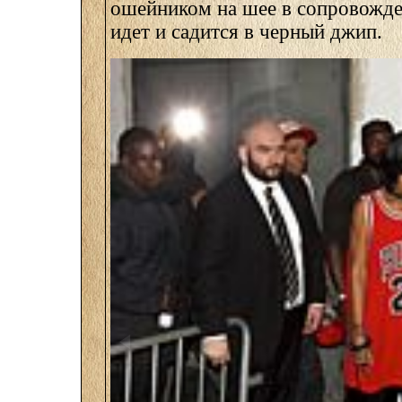
ошейником на шее в сопровожд
идет и садится в черный джип.