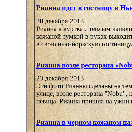
Рианна идет в гостницу в Н
28 декабря 2013
Рианна в куртке с теплым капюш
кожаной сумкой в руках выходи
в свою нью-йоркскую гостиницу. 
Рианна возле ресторана «Nob
23 декабря 2013
Эти фото Рианны сделаны на те
улице, возле ресторана "Nobu", 
певица. Рианна пришла на ужин в
Рианна в черном кожаном па