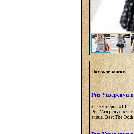
Похожие записи
Риз Уизерспун в
21 сентября 2018
Риз Уизерспун в тем
annual Beat The Odds