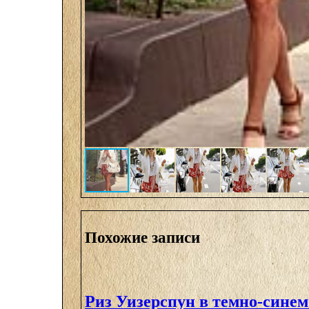
Похожие записи
Риз Уизерспун в темно-синем