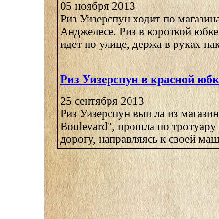
05 ноября 2013
Риз Уизерспун ходит по магазин
Анджелесе. Риз в короткой юбке
идет по улице, держа в руках паке
Риз Уизерспун в красной юбк
25 сентября 2013
Риз Уизерспун вышла из магазин
Boulevard", прошла по тротуару
дорогу, направляясь к своей маши