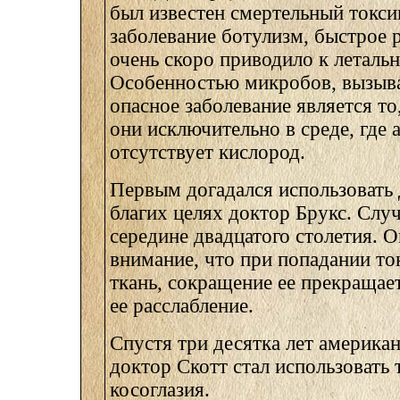
был известен смертельный токс
заболевание ботулизм, быстрое 
очень скоро приводило к леталь
Особенностью микробов, вызыв
опасное заболевание является то
они исключительно в среде, где
отсутствует кислород.
Первым догадался использовать 
благих целях доктор Брукс. Случ
середине двадцатого столетия. О
внимание, что при попадании т
ткань, сокращение ее прекращае
ее расслабление.
Спустя три десятка лет америка
доктор Скотт стал использовать 
косоглазия.