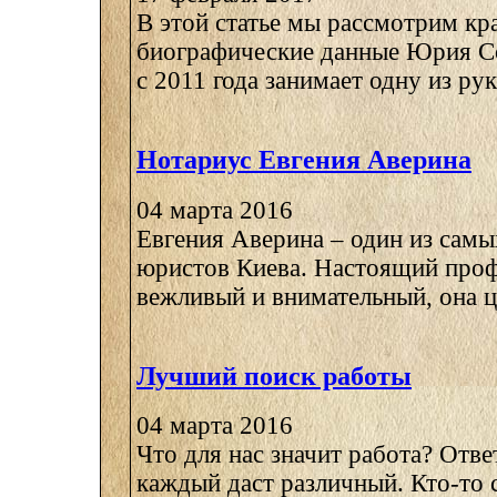
В этой статье мы рассмотрим кр
биографические данные Юрия С
с 2011 года занимает одну из ру
Нотариус Евгения Аверина
04 марта 2016
Евгения Аверина – один из сам
юристов Киева. Настоящий проф
вежливый и внимательный, она це
Лучший поиск работы
04 марта 2016
Что для нас значит работа? Отве
каждый даст различный. Кто-то 