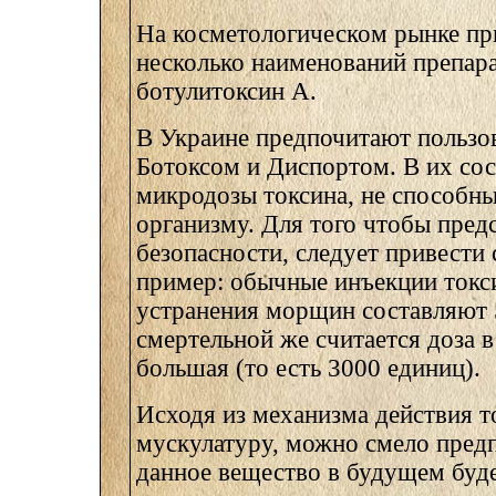
На косметологическом рынке пр
несколько наименований препар
ботулитоксин А.
В Украине предпочитают пользов
Ботоксом и Диспортом. В их сос
микродозы токсина, не способны
организму. Для того чтобы пред
безопасности, следует привест
пример: обычные инъекции токс
устранения морщин составляют 
смертельной же считается доза в
большая (то есть 3000 единиц).
Исходя из механизма действия т
мускулатуру, можно смело пред
данное вещество в будущем буде