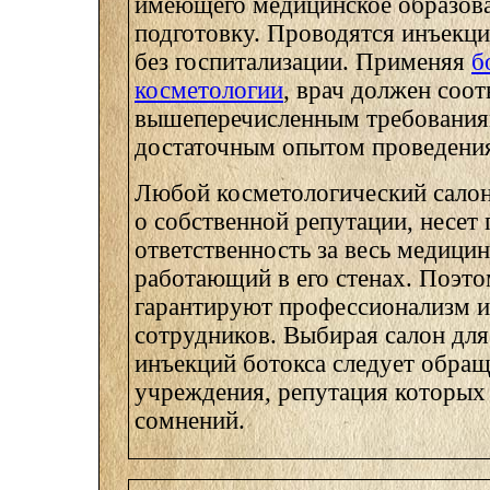
имеющего медицинское образова
подготовку. Проводятся инъекци
без госпитализации. Применяя
б
косметологии
, врач должен соот
вышеперечисленным требованиям
достаточным опытом проведения
Любой косметологический салон
о собственной репутации, несет
ответственность за весь медицин
работающий в его стенах. Поэто
гарантируют профессионализм и
сотрудников. Выбирая салон для
инъекций ботокса следует обращ
учреждения, репутация которых
сомнений.