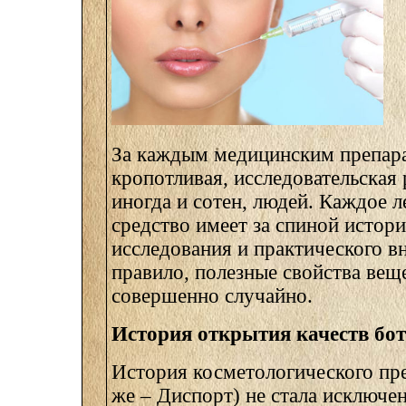
За каждым медицинским препара
кропотливая, исследовательская 
иногда и сотен, людей. Каждое 
средство имеет за спиной истор
исследования и практического в
правило, полезные свойства вещ
совершенно случайно.
История открытия качеств бо
История косметологического пре
же – Диспорт) не стала исключе