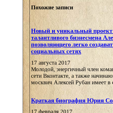
Похожие записи
Новый и уникальный проект 
талантливого бизнесмена Але
позволяющего легко создават
социальных сетях
17 августа 2017
Молодой, энергичный член кома
сети Вконтакте, а также начина
москвич Алексей Рубан имеет в с
Краткая биография Юрия Со
17 февраля 2017