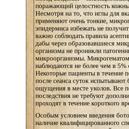
поражающий целостность кожны
Несмотря на то, что иглы для в
применяют очень тонкие, микр
эпидермиса избежать не получит
важно соблюдать правила асепти
дабы через образовавшиеся мик
организма не проникли патогенн
микроорганизмы. Микрогематом
наблюдаются не более чем в 5% 
Некоторые пациенты в течение
после сеанса суток испытывают 
ощущения в месте уколов. Все 
последствия не требуют дополни
проходят в течение короткого вр
Особым условием введения бото
наличие квалифицированного сп