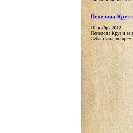
Пенелопа Круз 
10 ноября 2012
Пенелопа Круз и ее 
Себастьяна, во врем