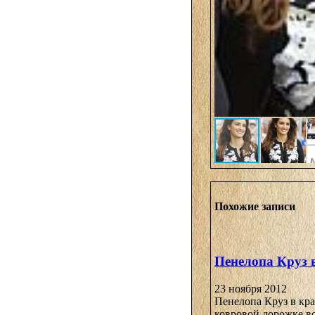
Похожие записи
Пенелопа Круз 
23 ноября 2012
Пенелопа Круз в кра
ковровой дорожке в