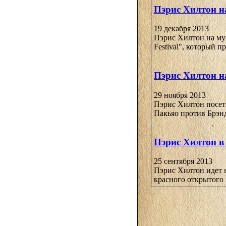
Пэрис Хилтон н
19 декабря 2013
Пэрис Хилтон на муз
Festival", который п
Пэрис Хилтон н
29 ноября 2013
Пэрис Хилтон посет
Пакьяо против Брэнд
Пэрис Хилтон в
25 сентября 2013
Пэрис Хилтон идет н
красного открытого 