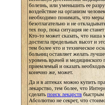
болезнь, или уменьшить ее разр
воздействие на организм челове
необходимо понимать, что меры
безотлагательно и не откладыват
тех пор, пока ситуация не стане
Кто-то может сказать, что наша
достигла предельных высот и это
тем более что и техническое ос
больниц оставляет желать лучше
уровень врачей и медицинского 
приемлемый и оказать необход
конечно же, может.
Да и в аптеках можно купить пр
лекарство, тем более, что Интер
сделать
поиск лекарств
быстрым 
Абсолютно не секрет, что стоимо