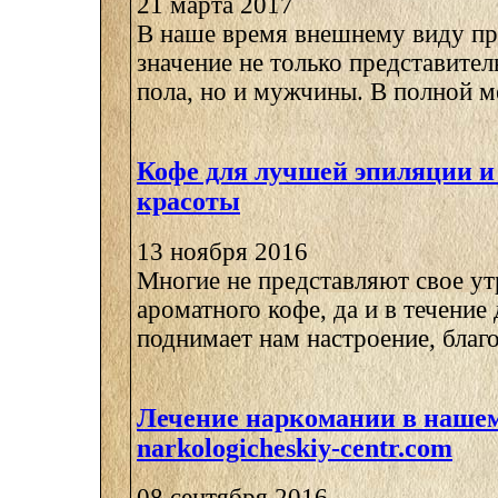
21 марта 2017
В наше время внешнему виду п
значение не только представите
пола, но и мужчины. В полной ме
Кофе для лучшей эпиляции и
красоты
13 ноября 2016
Многие не представляют свое ут
ароматного кофе, да и в течение
поднимает нам настроение, благод
Лечение наркомании в наше
narkologicheskiy-centr.com
08 сентября 2016