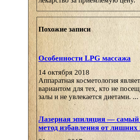
лекарство за приемлемую цену.
Похожие записи
Особенности LPG массажа
14 октября 2018
Аппаратная косметология являе
вариантом для тех, кто не посе
залы и не увлекается диетами. ...
Лазерная эпиляция — самы
метод избавления от лишних 