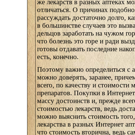
же лекарств в разных аптеках м
отличаться. О причинах подобн
рассуждать достаточно долго, ка
в большинстве случаев это вызв
дельцов заработать на чужом гор
что болезнь это горе и ради вы
готовы отдавать последние накоп
есть, конечно.
Поэтому важно определиться с 
можно доверять, заранее, приче
всего, по качеству и стоимости
препаратов. Покупки в Интернет
массу достоинств и, прежде всег
стоимостью лекарств, ведь дост
можно выяснить стоимость того,
лекарства в разных Интернет апт
что стоимость вторична, ведь са