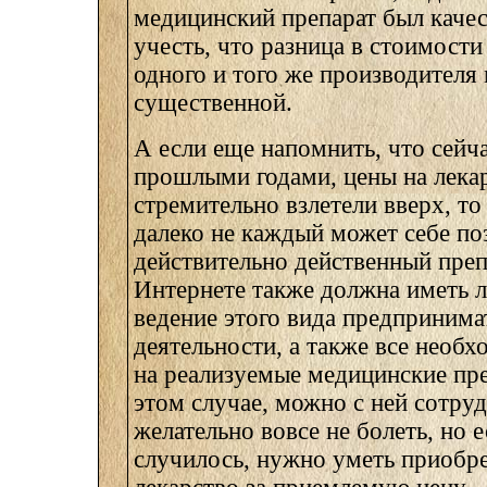
медицинский препарат был качес
учесть, что разница в стоимости
одного и того же производителя
существенной.
А если еще напомнить, что сейча
прошлыми годами, цены на лека
стремительно взлетели вверх, то
далеко не каждый может себе по
действительно действенный преп
Интернете также должна иметь 
ведение этого вида предпринима
деятельности, а также все необ
на реализуемые медицинские пре
этом случае, можно с ней сотруд
желательно вовсе не болеть, но 
случилось, нужно уметь приобре