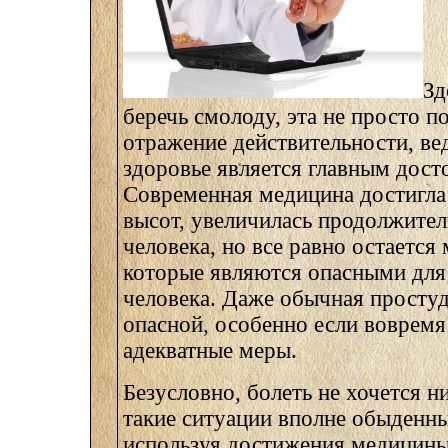
Зд
беречь смолоду, эта не просто по
отражение действительности, ве
здоровье является главным дост
Современная медицина достигла
высот, увеличилась продолжите
человека, но все равно остается 
которые являются опасными для
человека. Даже обычная простуд
опасной, особенно если вовремя
адекватные меры.
Безусловно, болеть не хочется н
такие ситуации вполне обыденны
используя достижения медицины