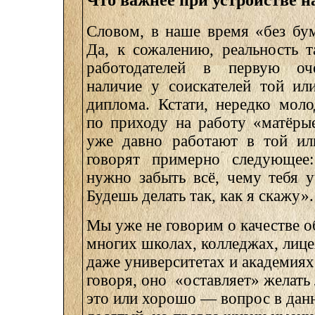
Словом, в наше время «без бу
Да, к сожалению, реальность т
работодателей в первую оче
наличие у соискателей той ил
диплома. Кстати, нередко мол
по приходу на работу «матёры
уже давно работают в той ил
говорят примерно следующее
нужно забыть всё, чему тебя у
Будешь делать так, как я скажу».
Мы уже не говорим о качестве о
многих школах, колледжах, лице
даже университетах и академиях
говоря, оно «оставляет» желать
это или хорошо — вопрос в дан