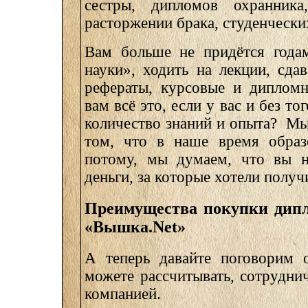
сестры, дипломов охранника
расторжении брака, студенческих
Вам больше не придётся годам
науки», ходить на лекции, сдав
рефераты, курсовые и дипломн
вам всё это, если у вас и без то
количество знаний и опыта? Мы
том, что в наше время образо
потому, мы думаем, что вы на
деньги, за которые хотели получ
Преимущества покупки дип
«Вышка.Net»
А теперь давайте поговорим 
можете рассчитывать, сотрудни
компанией.