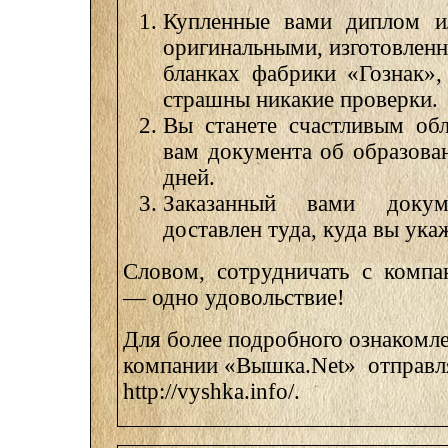
Купленные вами диплом ил
оригинальными, изготовлен
бланках фабрики «Гознак»
страшны никакие проверки.
Вы станете счастливым об
вам документа об образован
дней.
Заказанный вами доку
доставлен туда, куда вы ука
Словом, сотрудничать с компа
— одно удовольствие!
Для более подробного ознакомле
компании «Вышка.Net» отправляй
http://vyshka.info/.