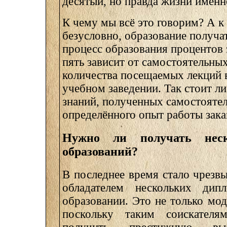
десятый, но правда жизни именн
К чему мы всё это говорим? А к 
безусловно, образование получа
процесс образования процентов 
пять зависит от самостоятельных
количества посещаемых лекций 
учебном заведении. Так стоит л
знаний, полученных самостоятел
определённого опыт работы зака
Нужно ли получать нес
образований?
В последнее время стало чрезв
обладателем нескольких ди
образовании. Это не только мо
поскольку таким соискателя