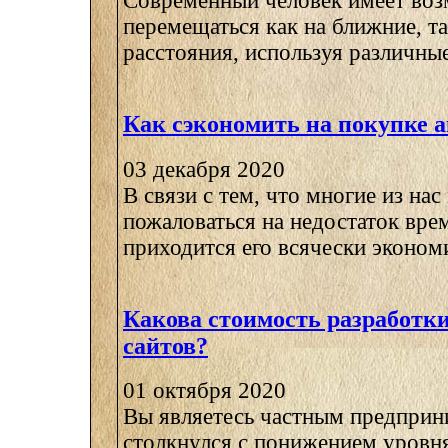
Современный человек имеет во
перемещаться как на ближние, та
расстояния, используя различные
Как сэкономить на покупке 
03 декабря 2020
В связи с тем, что многие из нас
пожаловаться на недостаток вре
приходится его всячески экономит
Какова стоимость разработк
сайтов?
01 октября 2020
Вы являетесь частным предприн
столкнулся с понижением уровн